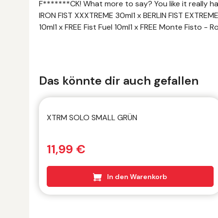
F*******CK! What more to say? You like it really ha
IRON FIST XXXTREME 30ml1 x BERLIN FIST EXTREMEL
10ml1 x FREE Fist Fuel 10ml1 x FREE Monte Fisto - 
Produktgalerie überspringen
Das könnte dir auch gefallen
XTRM SOLO SMALL GRÜN
11,99 €
In den Warenkorb