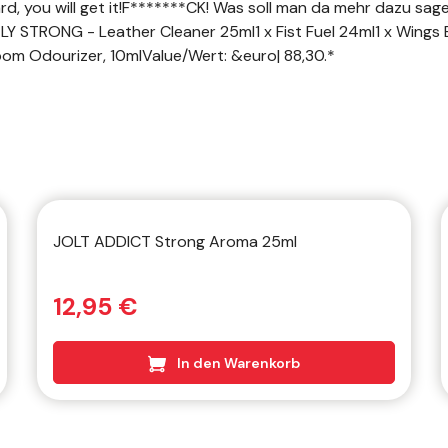
rd, you will get it!F*******CK! Was soll man da mehr dazu sage
Y STRONG - Leather Cleaner 25ml1 x Fist Fuel 24ml1 x Wings
Room Odourizer, 10mlValue/Wert: &euro| 88,30.*
JOLT ADDICT Strong Aroma 25ml
12,95 €
In den Warenkorb