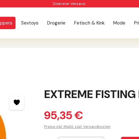
Diskreter Versand
ppers
Sextoys
Drogerie
Fetisch & Kink
Mode
Pr
EXTREME FISTING M
95,35 €
Preise inkl. MwSt. zzgl. Versandkosten