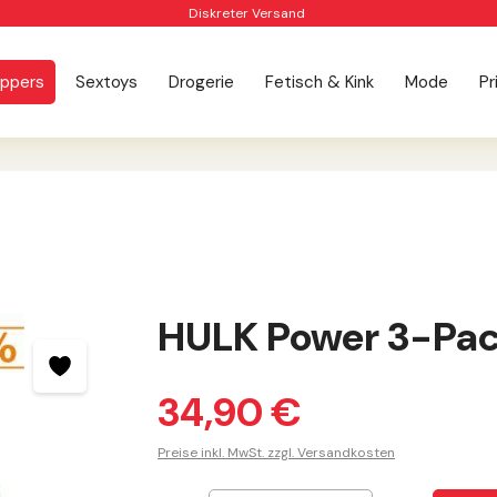
Diskreter Versand
ppers
Sextoys
Drogerie
Fetisch & Kink
Mode
Pr
HULK Power 3-Pac
34,90 €
Preise inkl. MwSt. zzgl. Versandkosten