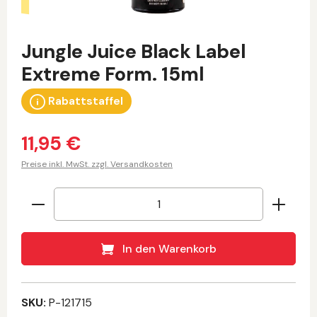
Jungle Juice Black Label
Extreme Form. 15ml
Rabattstaffel
11,95 €
Preise inkl. MwSt. zzgl. Versandkosten
Produkt Anzahl: Gib den gewünschten Wert 
In den Warenkorb
SKU:
P-121715