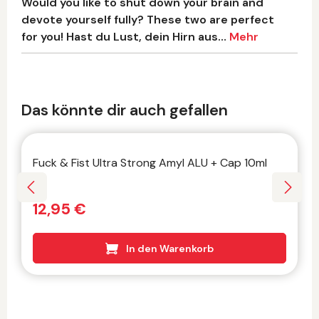
Would you like to shut down your brain and
devote yourself fully? These two are perfect
for you! Hast du Lust, dein Hirn aus…
Mehr
Produktgalerie überspringen
Das könnte dir auch gefallen
Fuck & Fist Ultra Strong Amyl ALU + Cap 10ml
12,95 €
In den Warenkorb