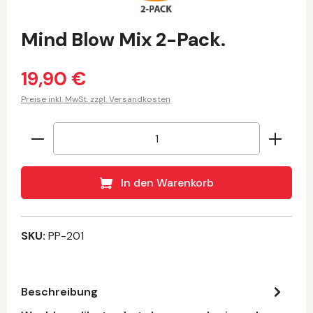
Mind Blow Mix 2-Pack.
19,90 €
Preise inkl. MwSt. zzgl. Versandkosten
Produkt Anzahl: Gib den gewünschten Wert 
In den Warenkorb
SKU:
PP-201
Beschreibung