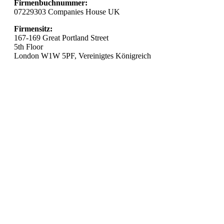
Firmenbuchnummer:
07229303 Companies House UK
Firmensitz:
167-169 Great Portland Street
5th Floor
London W1W 5PF, Vereinigtes Königreich