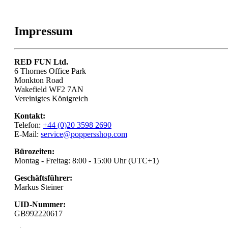
Impressum
RED FUN Ltd.
6 Thornes Office Park
Monkton Road
Wakefield WF2 7AN
Vereinigtes Königreich
Kontakt:
Telefon:
+44 (0)20 3598 2690
E-Mail:
service@poppersshop.com
Bürozeiten:
Montag - Freitag: 8:00 - 15:00 Uhr (UTC+1)
Geschäftsführer:
Markus Steiner
UID-Nummer:
GB992220617